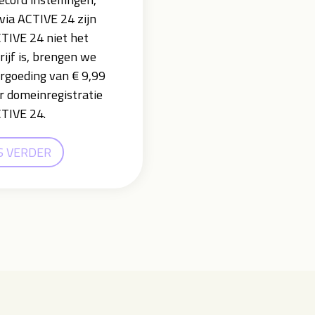
via ACTIVE 24 zijn
CTIVE 24 niet het
rijf is, brengen we
ergoeding van € 9,99
r domeinregistratie
CTIVE 24.
S VERDER